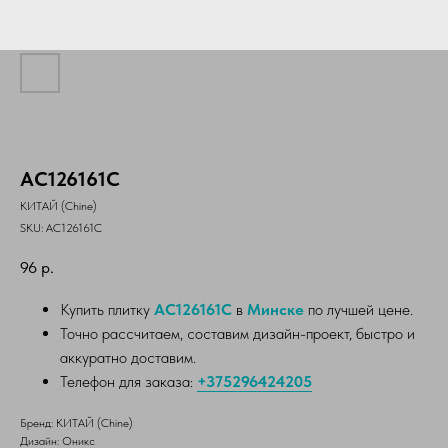
AC126161С
КИТАЙ (Chine)
SKU:
AC126161С
96
р.
Купить плитку
AC126161С
в
Минске
по лучшей цене.
Точно рассчитаем, составим дизайн-проект, быстро и
аккуратно доставим.
Телефон для заказа:
+375296424205
Бренд: КИТАЙ (Chine)
Дизайн: Оникс