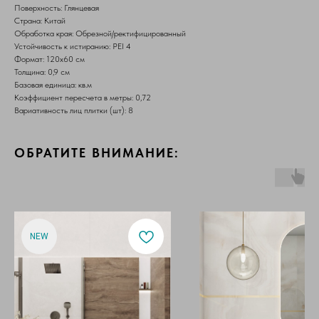
Поверхность: Глянцевая
Страна: Китай
Обработка края: Обрезной/ректифицированный
Устойчивость к истиранию: PEI 4
Формат: 120х60 см
Толщина: 0,9 см
Базовая единица: кв.м
Коэффициент пересчета в метры: 0,72
Вариативность лиц плитки (шт): 8
ОБРАТИТЕ ВНИМАНИЕ:
NEW