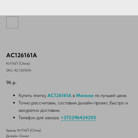
AC126161A
КИТАЙ (Chine)
SKU:
AC126161A
96
р.
Купить плитку
AC126161A
в
Минске
по лучшей цене.
Точно рассчитаем, составим дизайн-проект, быстро и
аккуратно доставим.
Телефон для заказа:
+375296424205
Бренд: КИТАЙ (Chine)
Дизайн: Оникс