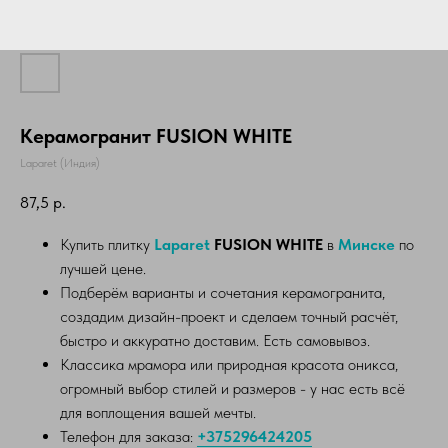
Керамогранит FUSION WHITE
Laparet (Индия)
87,5
р.
Купить плитку
Laparet
FUSION WHITE
в
Минске
по
лучшей цене.
Подберём варианты и сочетания керамогранита,
создадим дизайн-проект и сделаем точный расчёт,
быстро и аккуратно доставим. Есть самовывоз.
Классика мрамора или природная красота оникса,
огромный выбор стилей и размеров - у нас есть всё
для воплощения вашей мечты.
Телефон для заказа:
+375296424205