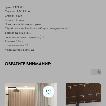
Бренд: LAPARET
Формат: 19,8х19,8 см
Страна: Индия
Дизайн: Пэчворк
Поверхность: Матовая-карвинг
Обработка края: Необзрезной/неректифицированный
Базовая единица: кв.м
Вариативность лиц плитки (шт): 1
Толщина: 0,8 см
Штук в упаковке: 25
Морозоустойчивость: Да
ОБРАТИТЕ ВНИМАНИЕ: