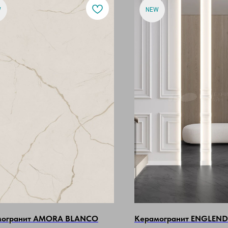
W
NEW
могранит AMORA BLANCO
Керамогранит ENGLEND