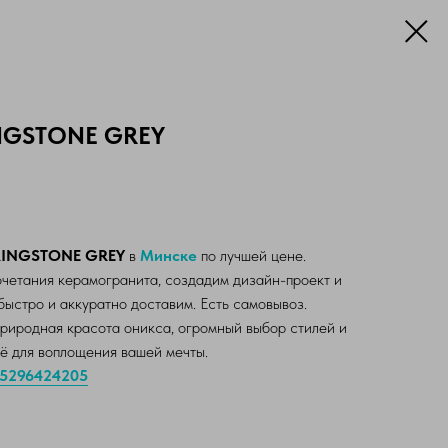
INGSTONE GREY
INGSTONE GREY
в
Минске
по лучшей цене.
четания керамогранита, создадим дизайн-проект и
быстро и аккуратно доставим. Есть самовывоз.
риродная красота оникса, огромный выбор стилей и
сё для воплощения вашей мечты.
5296424205