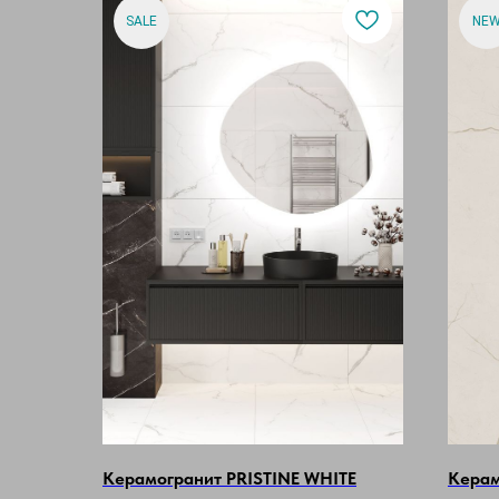
SALE
NE
Керамогранит PRISTINE WHITE
Кера