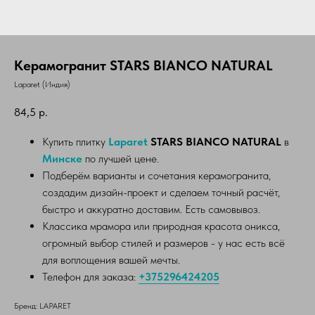
Керамогранит STARS BIANCO NATURAL
Laparet (Индия)
84,5
р.
Купить плитку
Laparet
STARS BIANCO NATURAL
в
Минске
по лучшей цене.
Подберём варианты и сочетания керамогранита,
создадим дизайн-проект и сделаем точный расчёт,
быстро и аккуратно доставим. Есть самовывоз.
Классика мрамора или природная красота оникса,
огромный выбор стилей и размеров - у нас есть всё
для воплощения вашей мечты.
Телефон для заказа:
+375296424205
Бренд: LAPARET