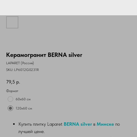
Керамогранит BERNA silver
LAPARET (Россия)
SKU:
LP6012G0231R
79,5
р.
Формат
60х60 см
120х60 см
Купить плитку Laparet
BERNA silver
в
Минске
по
лучшей цене.